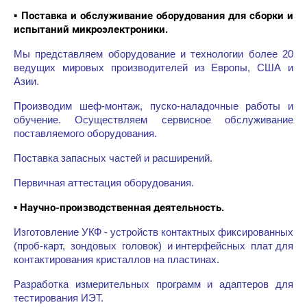
Поставка
и
обслуживание
оборудования для
сборки
и
▪
испытаний
микроэлектроники
.
Мы представляем оборудование и технологии более 20
ведущих мировых производителей из Европы, США и
Азии.
Производим шеф-монтаж, пуско-наладочные работы и
обучение. Осуществляем сервисное обслуживание
поставляемого оборудования.
Поставка запасных частей и расширений.
Первичная аттестация оборудования.
Научно
-
производственная
деятельность
.
▪
Изготовление УКФ - устройств контактных
фиксированных
(проб-карт, зондовых головок) и
интерфейсных плат для
контактирования
кристаллов на пластинах.
Разработка измерительных программ и адаптеров для
тестирования ИЭТ.