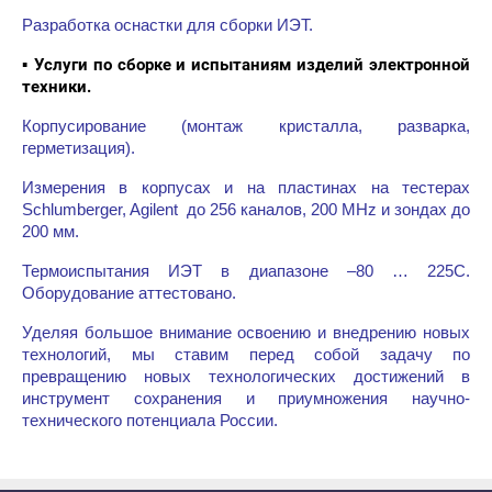
Разработка оснастки для сборки ИЭТ.
▪ Услуги по сборке и испытаниям изделий электронной
техники
.
Корпусирование (монтаж кристалла, разварка,
герметизация).
Измерения в корпусах и на пластинах на тестерах
Schlumberger, Agilent до 256 каналов, 200 MHz и
зондах до
200 мм.
Термоиспытания ИЭТ в диапазоне –80 … 225С.
Оборудование аттестовано.
Уделяя большое внимание освоению и внедрению новых
технологий, мы ставим перед собой задачу по
превращению новых технологических достижений в
инструмент сохранения и приумножения научно-
технического потенциала России.